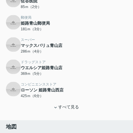
佐谷医院
85ｍ（2分）
郵便局
姫路青山郵便局
181ｍ（3分）
スーパー
マックスバリュ青山店
286ｍ（4分）
ドラッグストア
ウエルシア姫路青山店
369ｍ（5分）
コンビニエンスストア
ローソン 姫路青山西店
425ｍ（6分）
すべて見る
地図