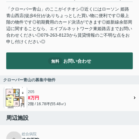
「クローバー青山」のここがイチオシ◎近くにはローソン 姫路
青山西店(徒歩6分)がありちょっとした買い物に便利です◎最上
階の物件です◎初期費用のカード決済ができます◎姫新線余部周
辺に関することなら、エイブルネットワーク東姫路店までお問い
合わせください◎079-263-8123から賃貸情報のご不明な点をお
申し付けください◎
お問い合わせ
無料
クローバー青山の募集中物件
205
8万円
2階 / 16.78坪(55.48㎡)
周辺施設
総合病院