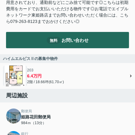
用意されており、通勤前などにごみ捨て可能です◎こちらは初期
費用をカードでお支払いいただける物件です◎お電話でエイブル
ネットワーク東姫路店までお問い合わせいただく場合には、こち
ら079-263-8123までおかけください◎
お問い合わせ
無料
ハイムエルピスⅡの募集中物件
203
6.4万円
2階 / 18.66坪(61.70㎡)
周辺施設
郵便局
姫路花田郵便局
984ｍ（13分）
銀行