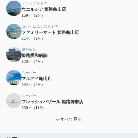
ドラッグストア
ウエルシア 姫路亀山店
159ｍ（2分）
コンビニエンスストア
ファミリーマート 姫路亀山店
214ｍ（3分）
総合病院
姫路愛和病院
320ｍ（4分）
スーパー
マルアイ亀山店
654ｍ（9分）
スーパー
フレッシュバザール 姫路飾磨店
839ｍ（11分）
すべて見る