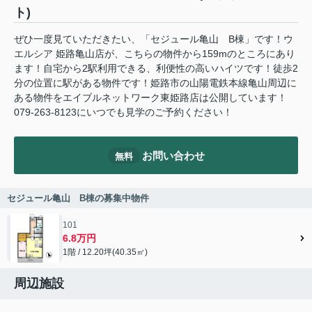
ト)
ぜひ一度見ていただきたい、「セジュール亀山 B棟」です！ウ
エルシア 姫路亀山店が、こちらの物件から159mのところにあり
ます！自宅から2駅利用できる、利便性の高いハイツです！徒歩2
分の位置に駅がある物件です！姫路市の山陽電鉄本線亀山周辺に
ある物件をエイブルネットワーク東姫路店は公開しています！
079-263-8123にいつでも見学のご予約ください！
お問い合わせ
無料
セジュール亀山 B棟の募集中物件
101
6.8万円
1階 / 12.20坪(40.35㎡)
周辺施設