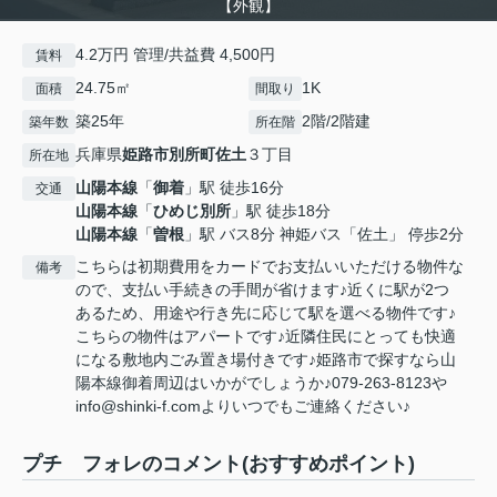
【外観】
4.2万円 管理/共益費 4,500円
賃料
24.75㎡
1K
面積
間取り
築25年
2階/2階建
築年数
所在階
兵庫県
姫路市
別所町佐土
３丁目
所在地
山陽本線
「
御着
」駅 徒歩16分
交通
山陽本線
「
ひめじ別所
」駅 徒歩18分
山陽本線
「
曽根
」駅 バス8分 神姫バス「佐土」 停歩2分
こちらは初期費用をカードでお支払いいただける物件な
備考
ので、支払い手続きの手間が省けます♪近くに駅が2つ
あるため、用途や行き先に応じて駅を選べる物件です♪
こちらの物件はアパートです♪近隣住民にとっても快適
になる敷地内ごみ置き場付きです♪姫路市で探すなら山
陽本線御着周辺はいかがでしょうか♪079-263-8123や
info@shinki-f.comよりいつでもご連絡ください♪
プチ フォレのコメント(おすすめポイント)