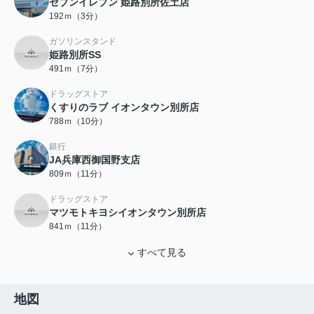
セブンイレブン 姫路別所佐土店
192ｍ（3分）
ガソリンスタンド
姫路別所SS
491ｍ（7分）
ドラッグストア
くすりのラブ イオンタウン別所店
788ｍ（10分）
銀行
JA兵庫西御国野支店
809ｍ（11分）
ドラッグストア
マツモトキヨシイオンタウン別所店
841ｍ（11分）
すべて見る
地図