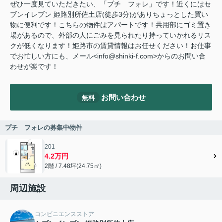
ぜひ一度見ていただきたい、「プチ フォレ」です！近くにはセ
ブンイレブン 姫路別所佐土店(徒歩3分)がありちょっとした買い
物に便利です！こちらの物件はアパートです！共用部にゴミ置き
場があるので、外部の人にごみを見られたり持っていかれるリス
クが低くなります！姫路市の賃貸情報はお任せください！お仕事
でお忙しい方にも、メール<info@shinki-f.com>からのお問い合
わせが楽です！
お問い合わせ
無料
プチ フォレの募集中物件
201
4.2万円
2階 / 7.48坪(24.75㎡)
周辺施設
コンビニエンスストア