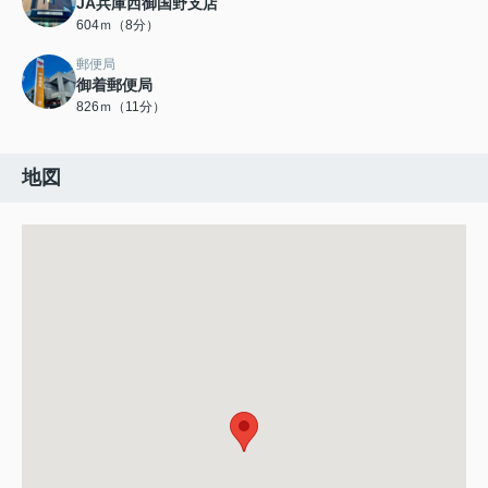
JA兵庫西御国野支店
604ｍ（8分）
郵便局
御着郵便局
826ｍ（11分）
地図