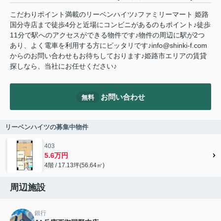
こだわりポイント満載のリーベンハイツ♪ファミリーマート 姫路
国分寺店まで徒歩4分と近場にコンビニがあるのもポイント♪徒歩
11分で駅へのアクセスができる物件です♪物件の周辺に駅が2つ
あり、よく電車を利用する方にピッタリです♪info@shinki-f.com
からのお問い合わせもお待ちしております♪姫路市エリアの賃貸
探しなら、当社にお任せください♪
お問い合わせ
無料
リーベンハイツの募集中物件
403
5.6万円
4階 / 17.13坪(56.64㎡)
周辺施設
銀行