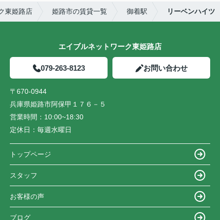
ク東姫路店
姫路市の賃貸一覧
御着駅
リーベンハイツ
エイブルネットワーク東姫路店
079-263-8123
お問い合わせ
〒670-0944
兵庫県姫路市阿保甲１７６－５
営業時間：
10:00~18:30
定休日：
毎週水曜日
トップページ
スタッフ
お客様の声
ブログ