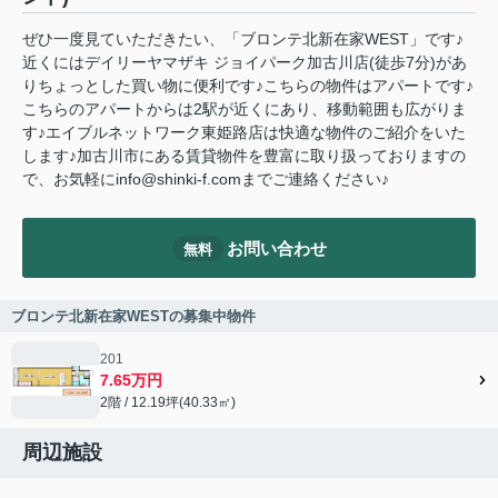
ぜひ一度見ていただきたい、「ブロンテ北新在家WEST」です♪
近くにはデイリーヤマザキ ジョイパーク加古川店(徒歩7分)があ
りちょっとした買い物に便利です♪こちらの物件はアパートです♪
こちらのアパートからは2駅が近くにあり、移動範囲も広がりま
す♪エイブルネットワーク東姫路店は快適な物件のご紹介をいた
します♪加古川市にある賃貸物件を豊富に取り扱っておりますの
で、お気軽にinfo@shinki-f.comまでご連絡ください♪
お問い合わせ
無料
ブロンテ北新在家WESTの募集中物件
201
7.65万円
2階 / 12.19坪(40.33㎡)
周辺施設