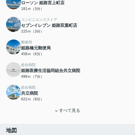
ローソン 姫路宮上町店
181ｍ（3分）
コンビニエンスストア
セブンイレブン 姫路双葉町店
225ｍ（3分）
郵便局
姫路橋元郵便局
458ｍ（6分）
総合病院
姫路医療生活協同組合共立病院
499ｍ（7分）
総合病院
共立病院
622ｍ（8分）
すべて見る
地図